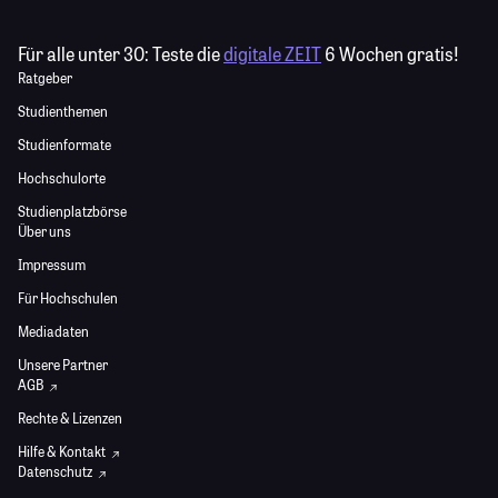
Für alle unter 30:
Teste die
digitale ZEIT
6 Wochen gratis!
Ratgeber
Studienthemen
Studienformate
Hochschulorte
Studienplatzbörse
Über uns
Impressum
Für Hochschulen
Mediadaten
Unsere Partner
AGB
Rechte & Lizenzen
Hilfe & Kontakt
Datenschutz