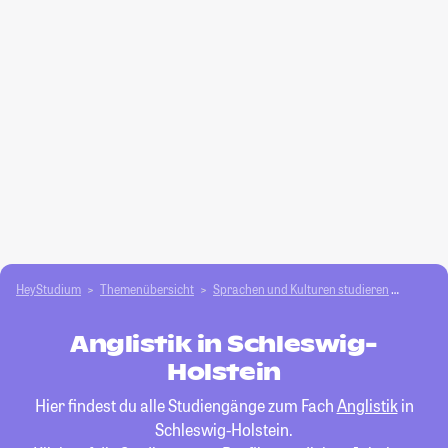
HeyStudium
Themenübersicht
Sprachen und Kulturen studieren
Anglist
Anglistik in Schleswig-
Holstein
Hier findest du alle Studiengänge zum Fach
Anglistik
in
Schleswig-Holstein.