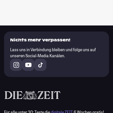
Nichts mehr verpassen!
Lass uns in Verbindung bleiben und folge uns auf
unseren Social-Media Kanälen.
Für alle unter 30:
Teste die
digitale ZEIT
6 Wochen gratis!