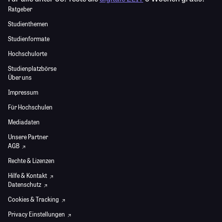
Ratgeber
Studienthemen
Studienformate
Hochschulorte
Studienplatzbörse
Über uns
Impressum
Für Hochschulen
Mediadaten
Unsere Partner
AGB
Rechte & Lizenzen
Hilfe & Kontakt
Datenschutz
Cookies & Tracking
Privacy Einstellungen