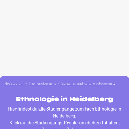
HeyStudium
Themenübersicht
Sprachen und Kulturen studieren
Ethnol
Ethnologie in Heidelberg
Hier findest du alle Studiengänge zum Fach
Ethnologie
in
Heidelberg.
Klick auf die Studiengangs-Profile, um dich zu Inhalten,