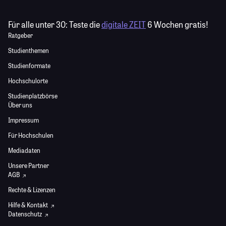
Für alle unter 30:
Teste die
digitale ZEIT
6 Wochen gratis!
Ratgeber
Studienthemen
Studienformate
Hochschulorte
Studienplatzbörse
Über uns
Impressum
Für Hochschulen
Mediadaten
Unsere Partner
AGB
Rechte & Lizenzen
Hilfe & Kontakt
Datenschutz