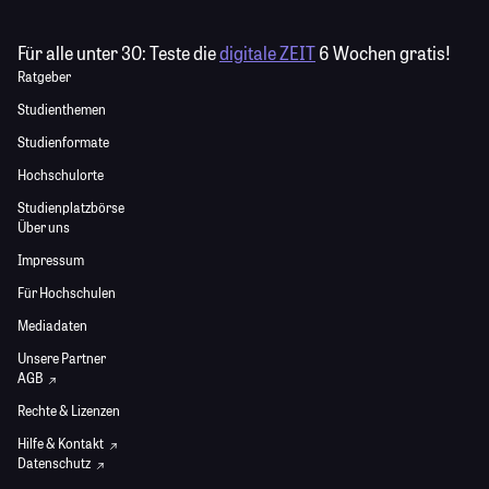
Für alle unter 30:
Teste die
digitale ZEIT
6 Wochen gratis!
Ratgeber
Studienthemen
Studienformate
Hochschulorte
Studienplatzbörse
Über uns
Impressum
Für Hochschulen
Mediadaten
Unsere Partner
AGB
Rechte & Lizenzen
Hilfe & Kontakt
Datenschutz