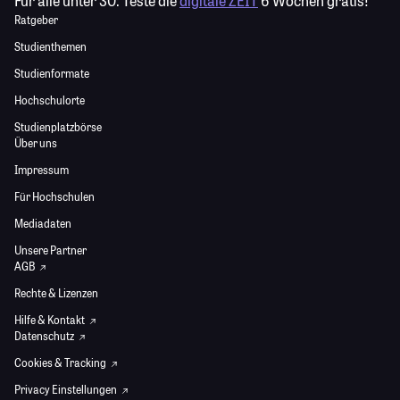
Für alle unter 30:
Teste die
digitale ZEIT
6 Wochen gratis!
Ratgeber
Studienthemen
Studienformate
Hochschulorte
Studienplatzbörse
Über uns
Impressum
Für Hochschulen
Mediadaten
Unsere Partner
AGB
Rechte & Lizenzen
Hilfe & Kontakt
Datenschutz
Cookies & Tracking
Privacy Einstellungen