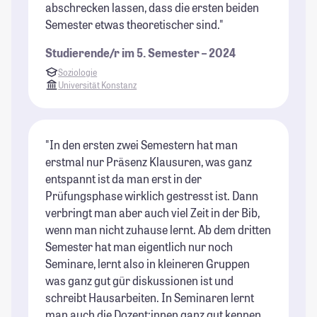
abschrecken lassen, dass die ersten beiden
Semester etwas theoretischer sind."
Studierende/r im 5. Semester – 2024
Soziologie
Universität Konstanz
"In den ersten zwei Semestern hat man
erstmal nur Präsenz Klausuren, was ganz
entspannt ist da man erst in der
Prüfungsphase wirklich gestresst ist. Dann
verbringt man aber auch viel Zeit in der Bib,
wenn man nicht zuhause lernt. Ab dem dritten
Semester hat man eigentlich nur noch
Seminare, lernt also in kleineren Gruppen
was ganz gut gür diskussionen ist und
schreibt Hausarbeiten. In Seminaren lernt
man auch die Dozent:innen ganz gut kennen,