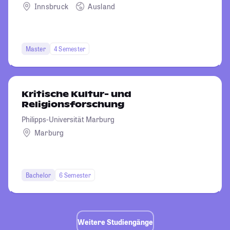
Innsbruck
Ausland
Master
4 Semester
Kritische Kultur- und
Religionsforschung
Philipps-Universität Marburg
Marburg
Bachelor
6 Semester
Weitere Studiengänge