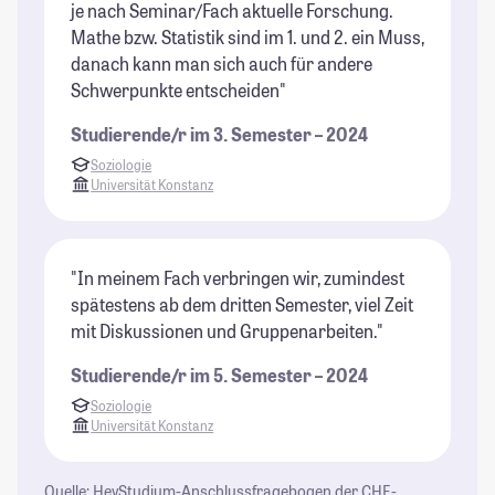
je nach Seminar/Fach aktuelle Forschung.
Mathe bzw. Statistik sind im 1. und 2. ein Muss,
danach kann man sich auch für andere
Schwerpunkte entscheiden"
Studierende/r im 3. Semester – 2024
Soziologie
Universität Konstanz
"In meinem Fach verbringen wir, zumindest
spätestens ab dem dritten Semester, viel Zeit
mit Diskussionen und Gruppenarbeiten."
Studierende/r im 5. Semester – 2024
Soziologie
Universität Konstanz
Quelle: HeyStudium-Anschlussfragebogen der CHE-