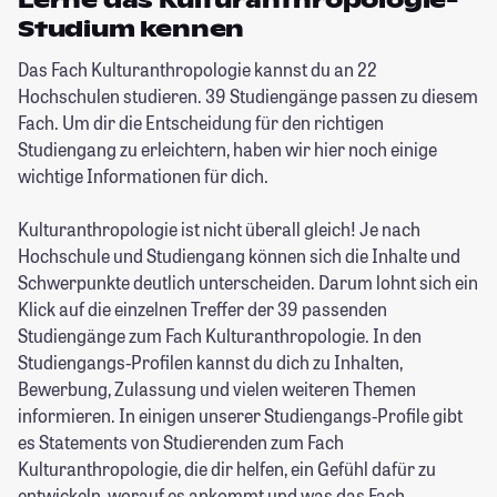
Lerne das Kulturanthropologie-
Studium kennen
Das Fach Kulturanthropologie kannst du an 22
Hochschulen studieren. 39 Studiengänge passen zu diesem
Fach. Um dir die Entscheidung für den richtigen
Studiengang zu erleichtern, haben wir hier noch einige
wichtige Informationen für dich.
Kulturanthropologie ist nicht überall gleich! Je nach
Hochschule und Studiengang können sich die Inhalte und
Schwerpunkte deutlich unterscheiden. Darum lohnt sich ein
Klick auf die einzelnen Treffer der 39 passenden
Studiengänge zum Fach Kulturanthropologie. In den
Studiengangs-Profilen kannst du dich zu Inhalten,
Bewerbung, Zulassung und vielen weiteren Themen
informieren. In einigen unserer Studiengangs-Profile gibt
es Statements von Studierenden zum Fach
Kulturanthropologie, die dir helfen, ein Gefühl dafür zu
entwickeln, worauf es ankommt und was das Fach