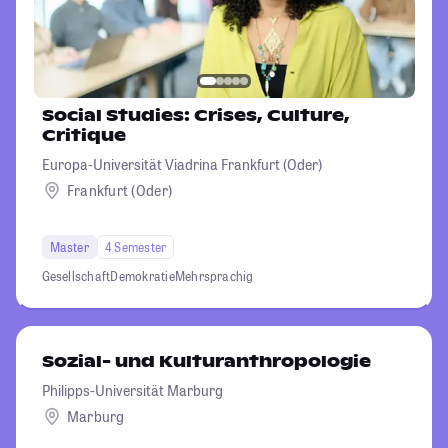
Social Studies: Crises, Culture,
Critique
Europa-Universität Viadrina Frankfurt (Oder)
Frankfurt (Oder)
Master
4 Semester
Gesellschaft
Demokratie
Mehrsprachig
Sozial- und Kulturanthropologie
Philipps-Universität Marburg
Marburg