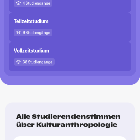
4 Studiengänge
Teilzeitstudium
9 Studiengänge
Vollzeitstudium
38 Studiengänge
Alle Studierendenstimmen
über Kulturanthropologie