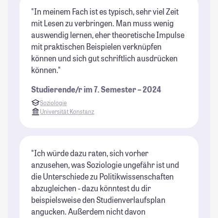
"In meinem Fach ist es typisch, sehr viel Zeit
mit Lesen zu verbringen. Man muss wenig
auswendig lernen, eher theoretische Impulse
mit praktischen Beispielen verknüpfen
können und sich gut schriftlich ausdrücken
können."
Studierende/r im 7. Semester – 2024
Soziologie
Universität Konstanz
"Ich würde dazu raten, sich vorher
anzusehen, was Soziologie ungefähr ist und
die Unterschiede zu Politikwissenschaften
abzugleichen - dazu könntest du dir
beispielsweise den Studienverlaufsplan
angucken. Außerdem nicht davon