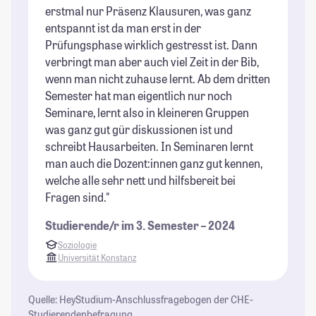
erstmal nur Präsenz Klausuren, was ganz
entspannt ist da man erst in der
Prüfungsphase wirklich gestresst ist. Dann
verbringt man aber auch viel Zeit in der Bib,
wenn man nicht zuhause lernt. Ab dem dritten
Semester hat man eigentlich nur noch
Seminare, lernt also in kleineren Gruppen
was ganz gut gür diskussionen ist und
schreibt Hausarbeiten. In Seminaren lernt
man auch die Dozent:innen ganz gut kennen,
welche alle sehr nett und hilfsbereit bei
Fragen sind."
Studierende/r im 3. Semester – 2024
Soziologie
Universität Konstanz
Quelle: HeyStudium-Anschlussfragebogen der CHE-
Studierendenbefragung