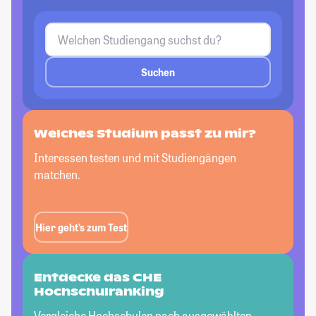
Suchen
Welches Studium passt
zu mir?
Interessen testen und mit Studiengängen
matchen.
Hier geht’s zum Test
Entdecke das CHE
Hochschulranking
Vergleiche Hochschulen nach ausgewählten