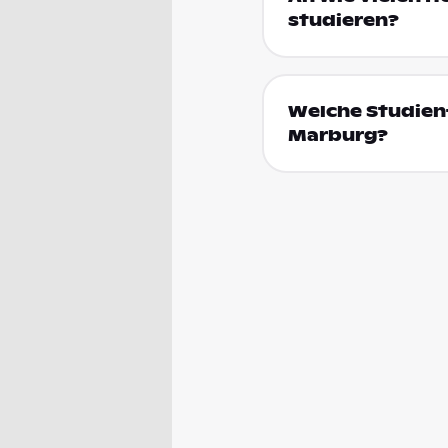
studieren?
Welche Studienf
Marburg?