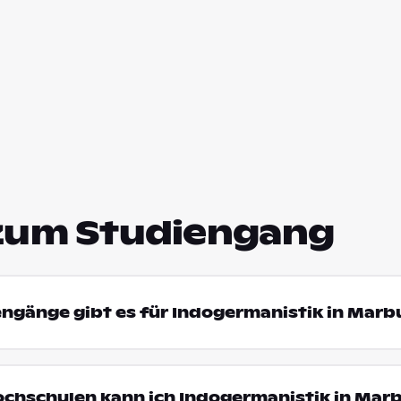
zum Studiengang
engänge gibt es für Indogermanistik in Marb
ochschulen kann ich Indogermanistik in Mar