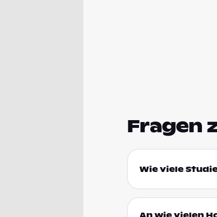
Fragen 
Wie viele Studi
An wie vielen H