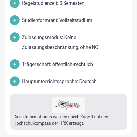
Regelstudienzeit: 6 Semester
Studienform(en): Vollzeitstudium
Zulassungsmodus: Keine
Zulassungsbeschränkung, ohne NC
Trägerschaft: öffentlich-rechtlich
Hauptunterrichtssprache: Deutsch
Diese Informationen werden durch Zugriff auf den
Hochschulkompass
der HRK erzeugt.