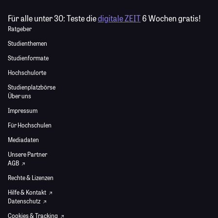
Für alle unter 30:
Teste die
digitale ZEIT
6 Wochen gratis!
Ratgeber
Studienthemen
Studienformate
Hochschulorte
Studienplatzbörse
Über uns
Impressum
Für Hochschulen
Mediadaten
Unsere Partner
AGB
Rechte & Lizenzen
Hilfe & Kontakt
Datenschutz
Cookies & Tracking