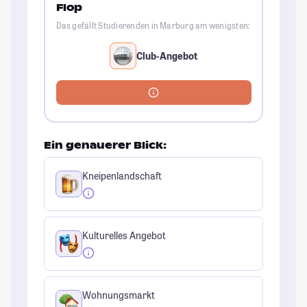
Flop
Das gefällt Studierenden in Marburg am wenigsten:
Club-Angebot
Ein genauerer Blick:
Kneipenlandschaft
Kulturelles Angebot
Wohnungsmarkt