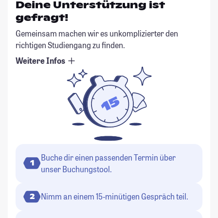
Deine Unterstützung ist
gefragt!
Gemeinsam machen wir es unkomplizierter den
richtigen Studiengang zu finden.
Weitere Infos
Buche dir einen passenden Termin über
1
unser Buchungstool.
Nimm an einem 15-minütigen Gespräch teil.
2