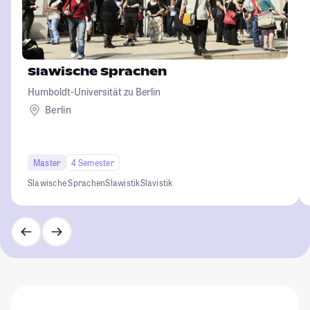
Slawische Sprachen
Humboldt-Universität zu Berlin
Berlin
Master
4 Semester
Slawische Sprachen
Slawistik
Slavistik