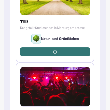
Top
Das gefällt Studierenden in Marburg am besten:
Natur- und Grünflächen