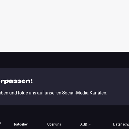
erpassen!
iben und folge uns auf unseren Social-Media Kanälen.
Ratgeber
Über uns
AGB
Datensch