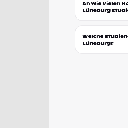
An wie vielen H
Lüneburg studi
Welche Studienf
Lüneburg?