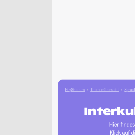
HeyStudium
Themenübersicht
Sprach
Interku
Hier finde
Klick auf 