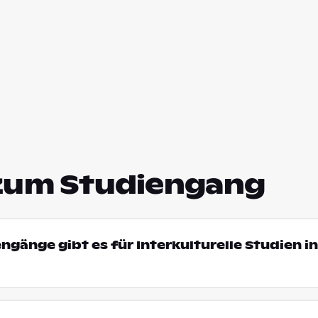
zum Studiengang
ngänge gibt es für Interkulturelle Studien in