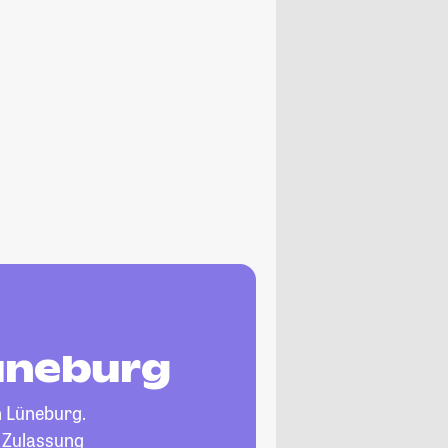
Lüneburg
n Lüneburg.
, Zulassung