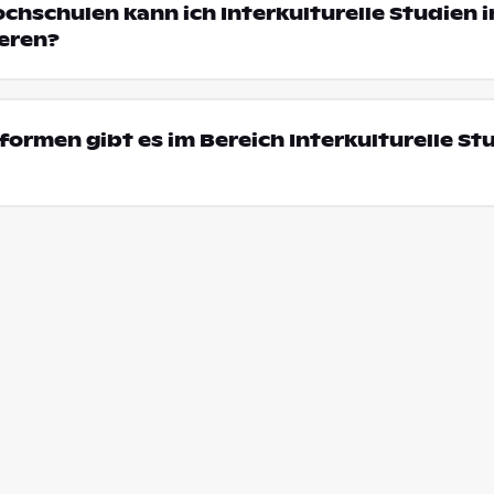
ochschulen kann ich Interkulturelle Studien i
eren?
ormen gibt es im Bereich Interkulturelle Stu