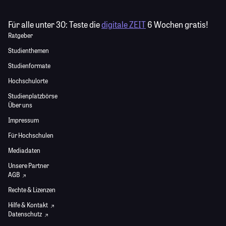
Für alle unter 30:
Teste die
digitale ZEIT
6 Wochen gratis!
Ratgeber
Studienthemen
Studienformate
Hochschulorte
Studienplatzbörse
Über uns
Impressum
Für Hochschulen
Mediadaten
Unsere Partner
AGB
Rechte & Lizenzen
Hilfe & Kontakt
Datenschutz