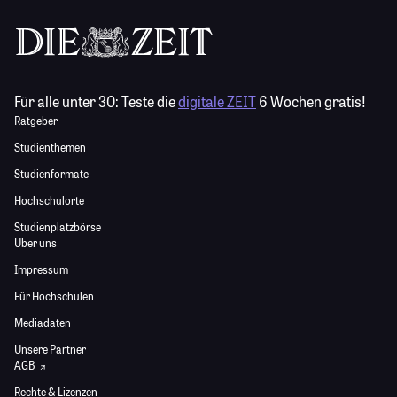
Für alle unter 30:
Teste die
digitale ZEIT
6 Wochen gratis!
Ratgeber
Studienthemen
Studienformate
Hochschulorte
Studienplatzbörse
Über uns
Impressum
Für Hochschulen
Mediadaten
Unsere Partner
AGB
Rechte & Lizenzen