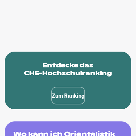
Entdecke das
CHE-Hochschulranking
Zum Ranking
Wo kann ich Orientalistik