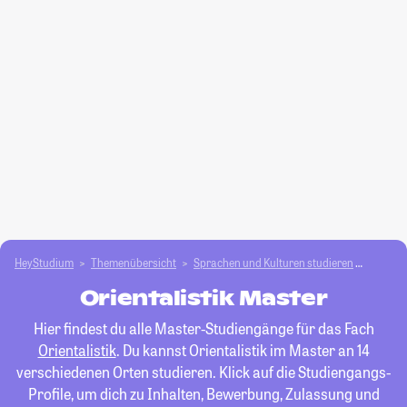
HeyStudium
Themenübersicht
Sprachen und Kulturen studieren
Oriental
Orientalistik Master
Hier findest du alle Master-Studiengänge für das Fach
Orientalistik
. Du kannst Orientalistik im Master an 14
verschiedenen Orten studieren. Klick auf die Studiengangs-
Profile, um dich zu Inhalten, Bewerbung, Zulassung und