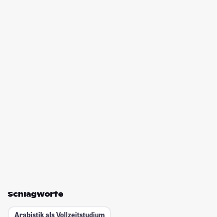
Schlagworte
Arabistik als Vollzeitstudium