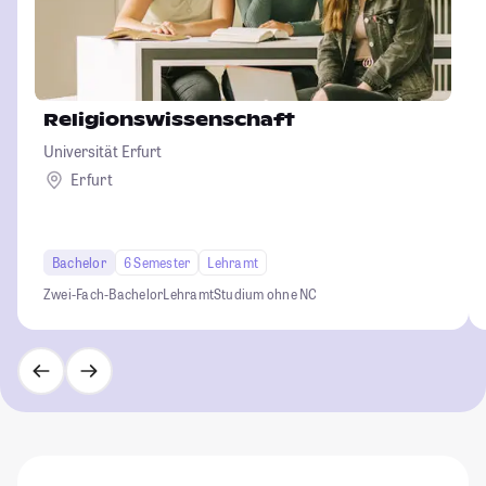
Religionswissenschaft
Universität Erfurt
Erfurt
Bachelor
6 Semester
Lehramt
Zwei-Fach-Bachelor
Lehramt
Studium ohne NC