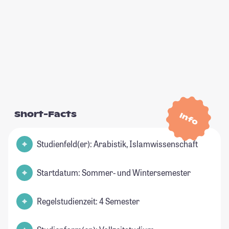
Short-Facts
Info
Studienfeld(er): Arabistik, Islamwissenschaft
Startdatum: Sommer- und Wintersemester
Regelstudienzeit: 4 Semester