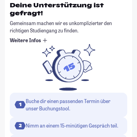
Deine Unterstützung ist
gefragt!
Gemeinsam machen wir es unkomplizierter den
richtigen Studiengang zu finden.
Weitere Infos
Buche dir einen passenden Termin über
1
unser Buchungstool.
Nimm an einem 15-minütigen Gespräch teil.
2