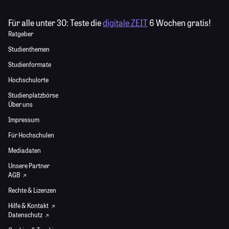
Für alle unter 30:
Teste die
digitale ZEIT
6 Wochen gratis!
Ratgeber
Studienthemen
Studienformate
Hochschulorte
Studienplatzbörse
Über uns
Impressum
Für Hochschulen
Mediadaten
Unsere Partner
AGB
Rechte & Lizenzen
Hilfe & Kontakt
Datenschutz