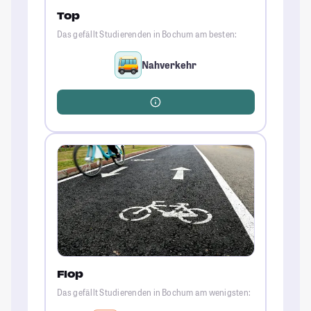
Top
Das gefällt Studierenden in Bochum am besten:
Nahverkehr
Flop
Das gefällt Studierenden in Bochum am wenigsten: