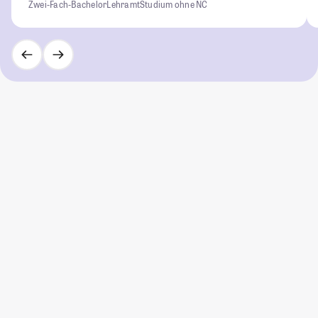
Zwei-Fach-Bachelor
Lehramt
Studium ohne NC