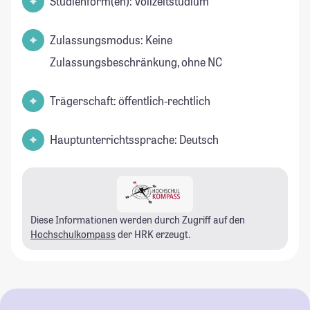
Studienform(en): Vollzeitstudium
Zulassungsmodus: Keine
Zulassungsbeschränkung, ohne NC
Trägerschaft: öffentlich-rechtlich
Hauptunterrichtssprache: Deutsch
Diese Informationen werden durch Zugriff auf den
Hochschulkompass
der HRK erzeugt.