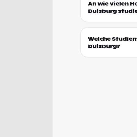
An wie vielen H
Duisburg studi
Welche Studienf
Duisburg?