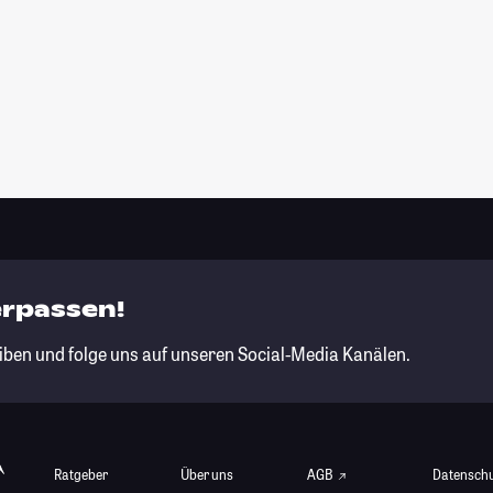
erpassen!
iben und folge uns auf unseren Social-Media Kanälen.
Ratgeber
Über uns
AGB
Datensch