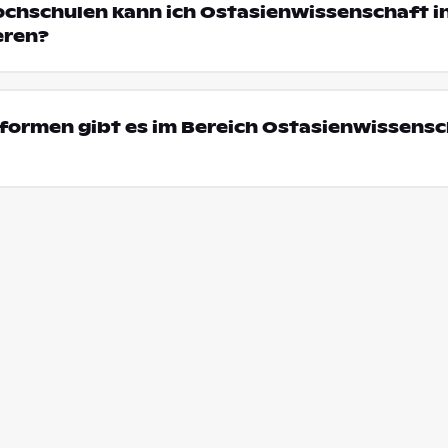
ochschulen kann ich Ostasienwissenschaft i
eren?
ormen gibt es im Bereich Ostasienwissensc