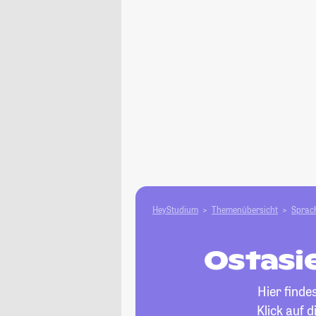
HeyStudium
Themenübersicht
Sprach
Ostasi
Hier finde
Klick auf 