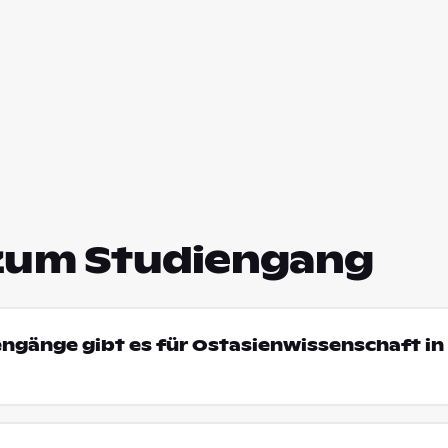
zum Studiengang
engänge gibt es für Ostasienwissenschaft in