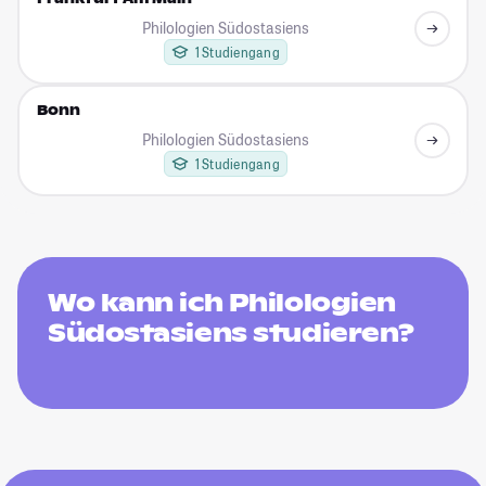
Philologien Südostasiens
1 Studiengang
Bonn
Philologien Südostasiens
1 Studiengang
Wo kann ich Philologien
Südostasiens studieren?