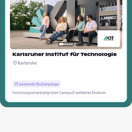
Karlsruher Institut für Technologie
Karlsruhe
117 passende Studiengänge
Forschungsorientiert
grüner Campus
Exzellentes Studium