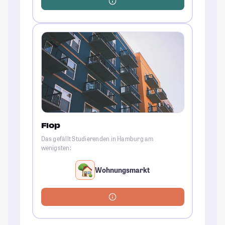
Flop
Das gefällt Studierenden in Hamburg am
wenigsten:
Wohnungsmarkt