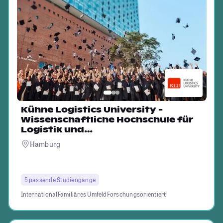
Kühne Logistics University -
Wissenschaftliche Hochschule für
Logistik und
Unternehmensführung
Hamburg
5 passende Studiengänge
International
Familiäres Umfeld
Forschungsorientiert