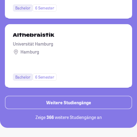
Bachelor
6 Semester
Althebraistik
Universität Hamburg
Hamburg
Bachelor
6 Semester
Weitere Studiengänge
Zeige
366
weitere Studiengänge an