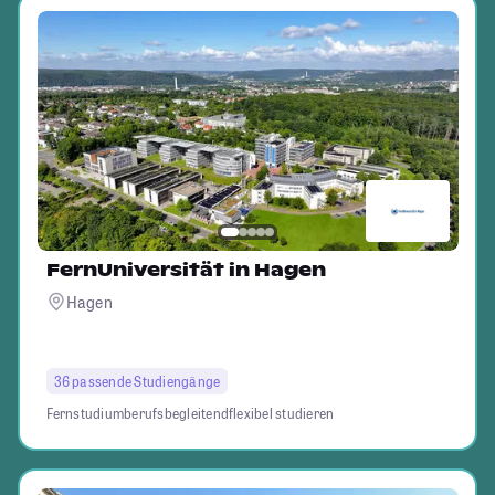
FernUniversität in Hagen
Hagen
36 passende Studiengänge
Fernstudium
berufsbegleitend
flexibel studieren