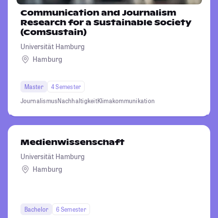
Communication and Journalism
Research for a Sustainable Society
(ComSustain)
Universität Hamburg
Hamburg
Master
4 Semester
Journalismus
Nachhaltigkeit
Klimakommunikation
Medienwissenschaft
Universität Hamburg
Hamburg
Bachelor
6 Semester