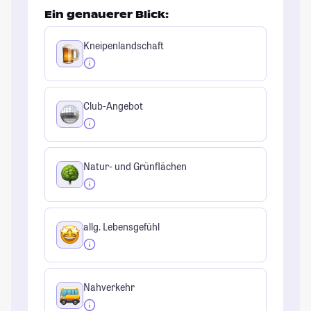
Ein genauerer Blick:
Kneipenlandschaft
Club-Angebot
Natur- und Grünflächen
allg. Lebensgefühl
Nahverkehr