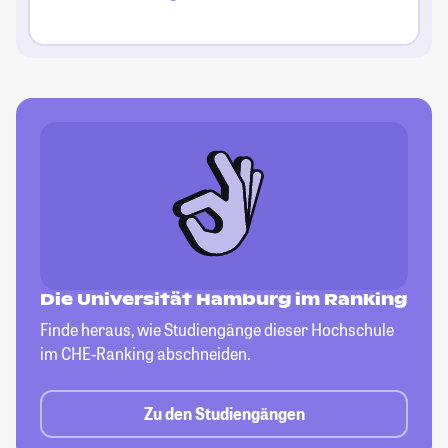
Die Universität Hamburg im Ranking
Finde heraus, wie Studiengänge dieser
Hochschule
im CHE-Ranking abschneiden.
Zu den Studiengängen