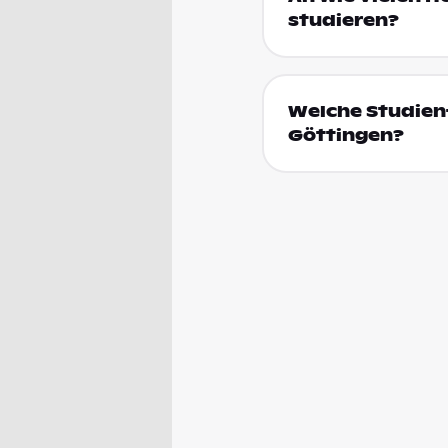
studieren?
Welche Studienf
Göttingen?