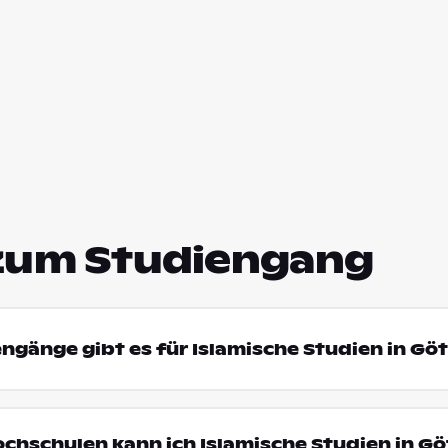
zum Studiengang
engänge gibt es für Islamische Studien in Gö
ochschulen kann ich Islamische Studien in G