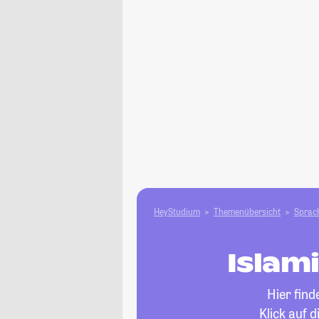
HeyStudium
Themenübersicht
Sprach
Islam
Hier fin
Klick auf 