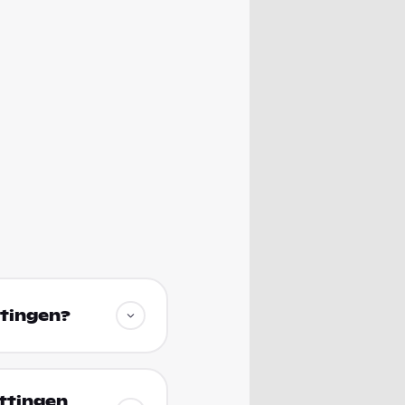
ttingen?
öttingen