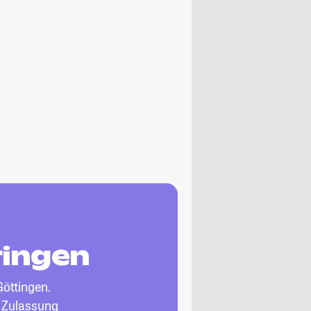
tingen
Göttingen.
, Zulassung