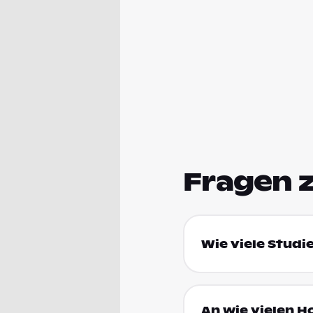
Fragen 
Wie viele Studi
An wie vielen H