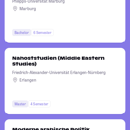
Philipps-Universität Marburg
Marburg
Bachelor
6 Semester
Nahoststudien (Middle Eastern
Studies)
Friedrich-Alexander-Universität Erlangen-Nürnberg
Erlangen
Master
4 Semester
Moderne arabische Politik,