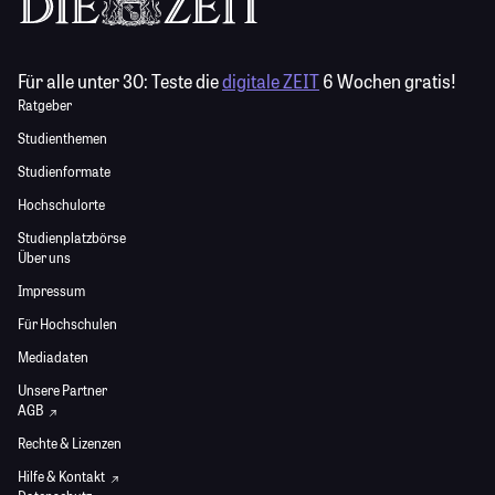
Für alle unter 30:
Teste die
digitale ZEIT
6 Wochen gratis!
Ratgeber
Studienthemen
Studienformate
Hochschulorte
Studienplatzbörse
Über uns
Impressum
Für Hochschulen
Mediadaten
Unsere Partner
AGB
Rechte & Lizenzen
Hilfe & Kontakt