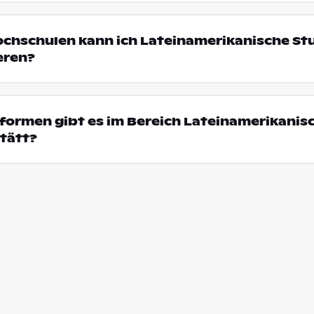
ochschulen kann ich Lateinamerikanische Stu
eren?
formen gibt es im Bereich Lateinamerikanis
stätt?