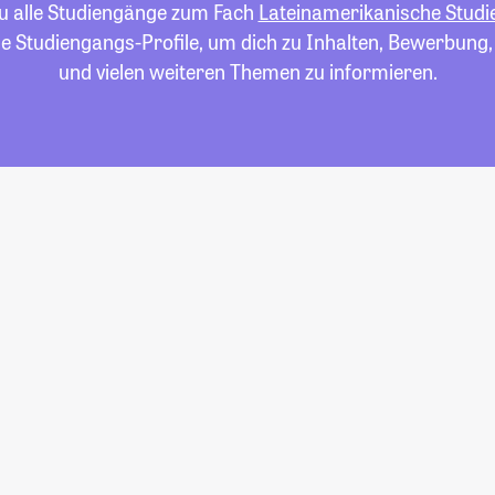
du alle Studiengänge zum Fach
Lateinamerikanische Studi
die Studiengangs-Profile, um dich zu Inhalten, Bewerbung
und vielen weiteren Themen zu informieren.