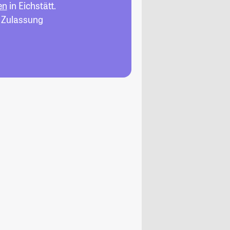
en
in Eichstätt.
, Zulassung