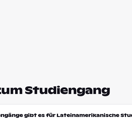
zum Studiengang
engänge gibt es für Lateinamerikanische Stu