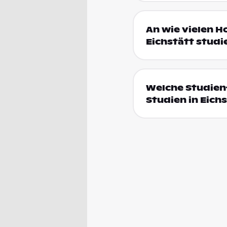
An wie vielen H
Eichstätt studi
Welche Studien
Studien in Eich