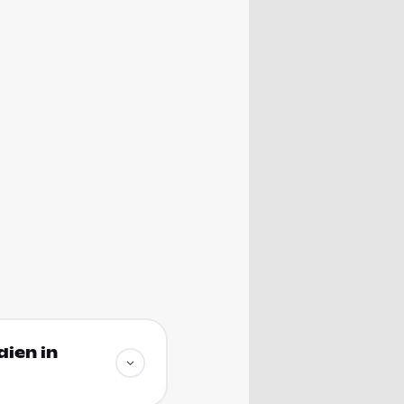
dien in