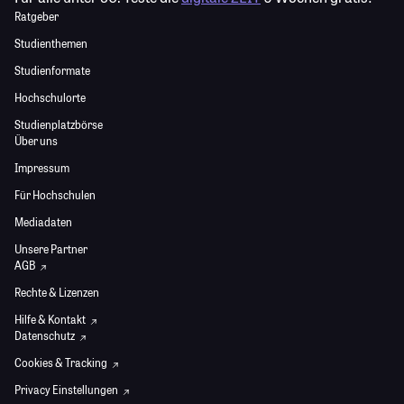
Ratgeber
Studienthemen
Studienformate
Hochschulorte
Studienplatzbörse
Über uns
Impressum
Für Hochschulen
Mediadaten
Unsere Partner
AGB
Rechte & Lizenzen
Hilfe & Kontakt
Datenschutz
Cookies & Tracking
Privacy Einstellungen