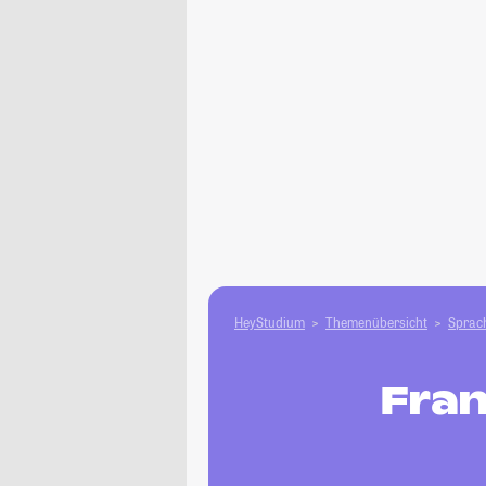
HeyStudium
Themenübersicht
Sprach
Fran