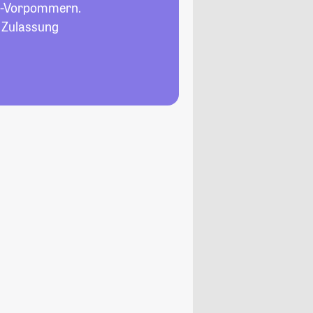
g-Vorpommern.
, Zulassung