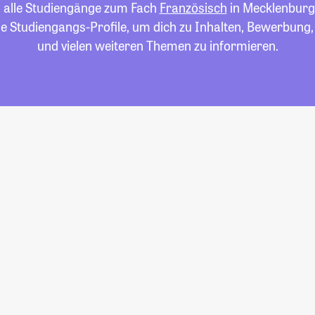
u alle Studiengänge zum Fach
Französisch
in Mecklenbur
die Studiengangs-Profile, um dich zu Inhalten, Bewerbung
und vielen weiteren Themen zu informieren.