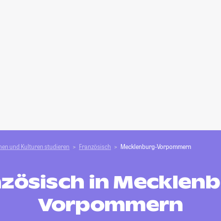
en und Kulturen studieren
Französisch
Mecklenburg-Vorpommern
zösisch in Mecklen
Vorpommern