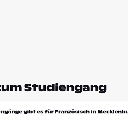
zum Studiengang
engänge gibt es für Französisch in Mecklenb