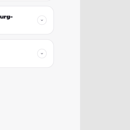
burg-