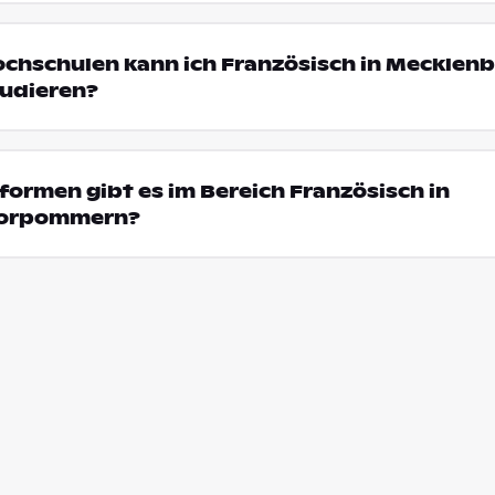
ochschulen kann ich Französisch in Mecklen
udieren?
ormen gibt es im Bereich Französisch in
Vorpommern?