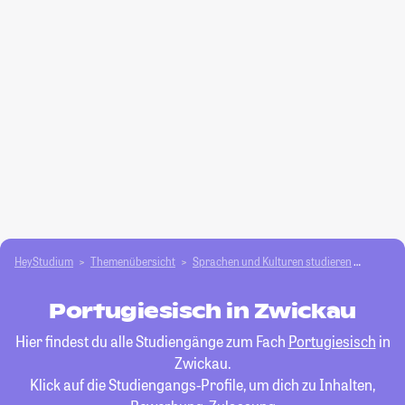
HeyStudium
Themenübersicht
Sprachen und Kulturen studieren
Portugi
Portugiesisch in Zwickau
Hier findest du alle Studiengänge zum Fach
Portugiesisch
in
Zwickau.
Klick auf die Studiengangs-Profile, um dich zu Inhalten,