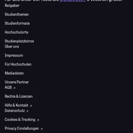
Ratgeber
Studienthemen
Studienformate
Hochschulorte
Studienplatzbörse
Über uns
Impressum
Für Hochschulen
Mediadaten
Unsere Partner
AGB
Rechte & Lizenzen
Hilfe & Kontakt
Datenschutz
Cookies & Tracking
Privacy Einstellungen