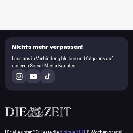
Nichts mehr verpassen!
Lass uns in Verbindung bleiben und folge uns auf
unseren Social-Media Kanälen.
Für alle unter 30:
Teste die
digitale ZEIT
6 Wochen gratis!