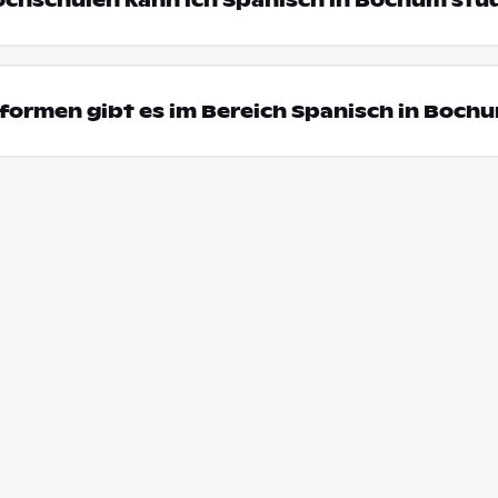
ochschulen kann ich Spanisch in Bochum stu
formen gibt es im Bereich Spanisch in Boch