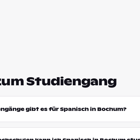
zum Studiengang
engänge gibt es für Spanisch in Bochum?