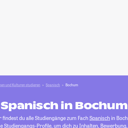
en und Kulturen studieren
Spanisch
Bochum
Spanisch in Bochum
r findest du alle Studiengänge zum Fach
Spanisch
in Boc
die Studiengangs-Profile, um dich zu Inhalten, Bewerbung