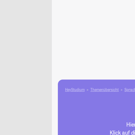
HeyStudium
Themenübersicht
Sprach
Hie
Klick auf 