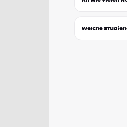
An wie vielen H
Welche Studien