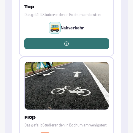
Top
Das gefällt Studierenden in Bochum am besten:
Nahverkehr
Flop
Das gefällt Studierenden in Bochum am wenigsten: