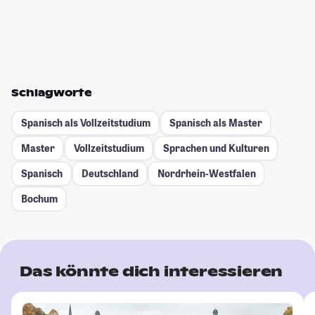
Schlagworte
Spanisch als Vollzeitstudium
Spanisch als Master
Master
Vollzeitstudium
Sprachen und Kulturen
Spanisch
Deutschland
Nordrhein-Westfalen
Bochum
Das könnte dich interessieren