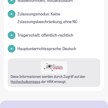
Studienform(en): Vollzeitstudium
Zulassungsmodus: Keine
Zulassungsbeschränkung, ohne NC
Trägerschaft: öffentlich-rechtlich
Hauptunterrichtssprache: Deutsch
Diese Informationen werden durch Zugriff auf den
Hochschulkompass
der HRK erzeugt.