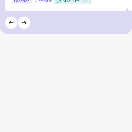
Bachelor
6 Semester
Studi-Urteil: 3.9