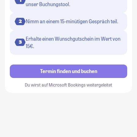
1
unser Buchungstool.
Nimm an einem 15-minütigen Gespräch teil.
2
Erhalte einen Wunschgutschein im Wert von
3
15€.
Termin finden und buchen
Du wirst auf Microsoft Bookings weitergeleitet