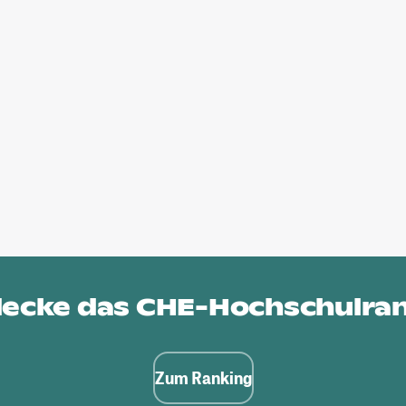
ecke das
CHE-Hochschulra
Zum Ranking