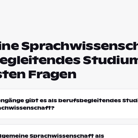
ine Sprachwissensch
egleitendes Studium
sten Fragen
engänge gibt es als berufsbegleitendes Stud
achwissenschaft?
lgemeine Sprachwissenschaft als