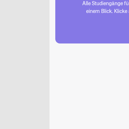
Alle Studiengänge f
einem Blick. Klick