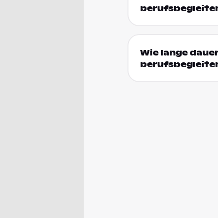
berufsbegleite
Wie lange dauer
berufsbegleite