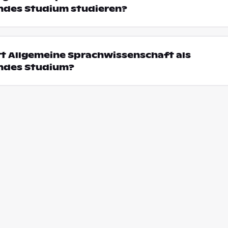
ndes Studium studieren?
t Allgemeine Sprachwissenschaft als
ndes Studium?