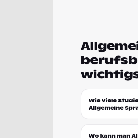
Allgeme
berufsb
wichtig
Wie viele Studi
Allgemeine Spr
Wo kann man Al