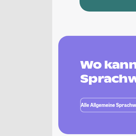
Wo kann
Sprachw
Alle Allgemeine Sprachw