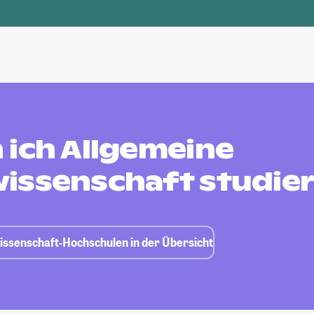
 ich Allgemeine
issenschaft studie
issenschaft-Hochschulen in der Übersicht