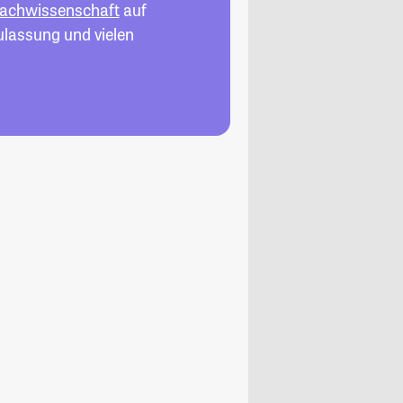
rachwissenschaft
auf
ulassung und vielen