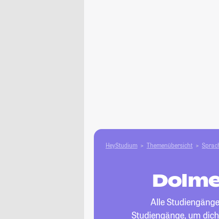
HeyStudium
Themenübersicht
Sprach
Dolme
Alle Studiengänge
Studiengänge, um dich