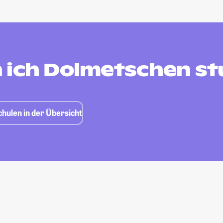
 ich Dolmetschen st
hulen in der Übersicht