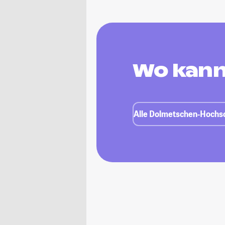
Wo kann
Alle Dolmetschen-Hochsc