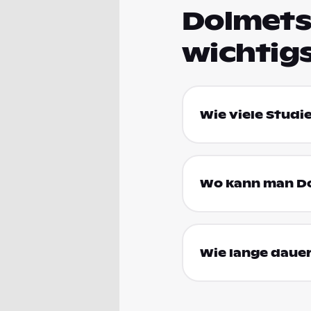
Dolmets
wichtig
Wie viele Studi
Wo kann man Do
Wie lange daue