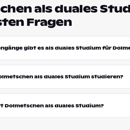
chen als duales Stud
sten Fragen
engänge gibt es als duales Studium für Dol
lmetschen als duales Studium studieren?
rt Dolmetschen als duales Studium?