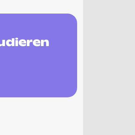
udieren