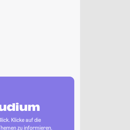
tudium
ick. Klicke auf die
Themen zu informieren.