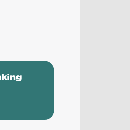
nking