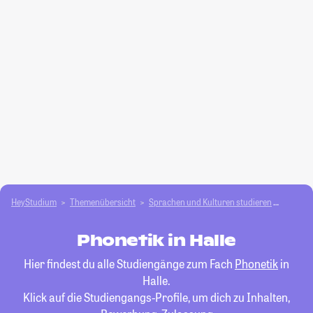
HeyStudium
Themenübersicht
Sprachen und Kulturen studieren
Phonet
Phonetik in Halle
Hier findest du alle Studiengänge zum Fach
Phonetik
in
Halle.
Klick auf die Studiengangs-Profile, um dich zu Inhalten,