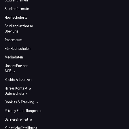
Studienthemen
Studienformate
Hochschulorte
Studienplatzbörse
Über uns
Impressum
Für Hochschulen
Mediadaten
Unsere Partner
AGB
Rechte & Lizenzen
Hilfe & Kontakt
Datenschutz
Cookies & Tracking
Privacy Einstellungen
Barrierefreiheit
Künstliche Intelligenz