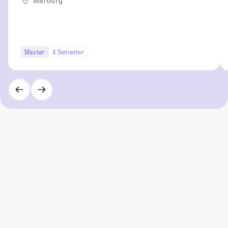
Marburg
Master
4 Semester