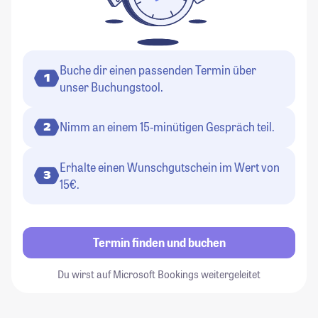
Buche dir einen passenden Termin über
1
unser Buchungstool.
Nimm an einem 15-minütigen Gespräch teil.
2
Erhalte einen Wunschgutschein im Wert von
3
15€.
Termin finden und buchen
Du wirst auf Microsoft Bookings weitergeleitet