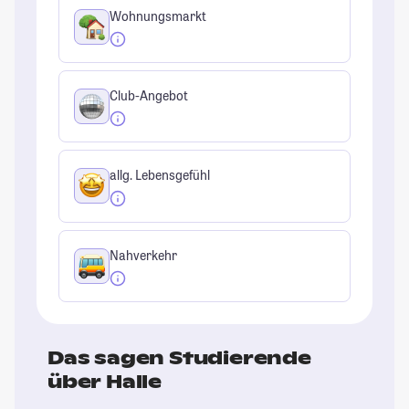
Wohnungsmarkt
Club-Angebot
allg. Lebensgefühl
Nahverkehr
Das sagen Studierende
über Halle