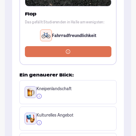
Flop
Das gefällt Studierenden in Halle am wenigsten:
Fahrradfreundlichkeit
Ein genauerer Blick:
Kneipenlandschaft
Kulturelles Angebot