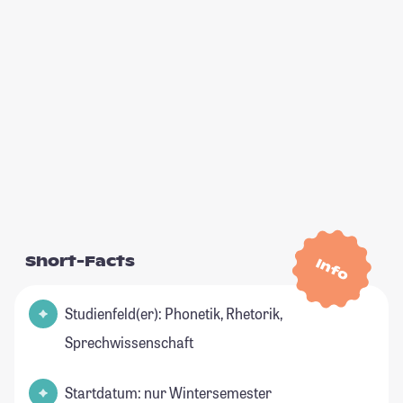
Short-Facts
Info
Studienfeld(er): Phonetik, Rhetorik,
Sprechwissenschaft
Startdatum: nur Wintersemester