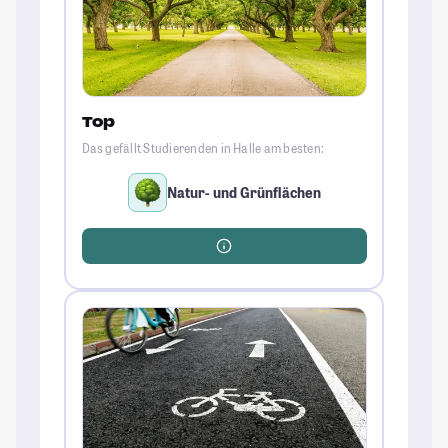
Top
Das gefällt Studierenden in Halle am besten:
Natur- und Grünflächen