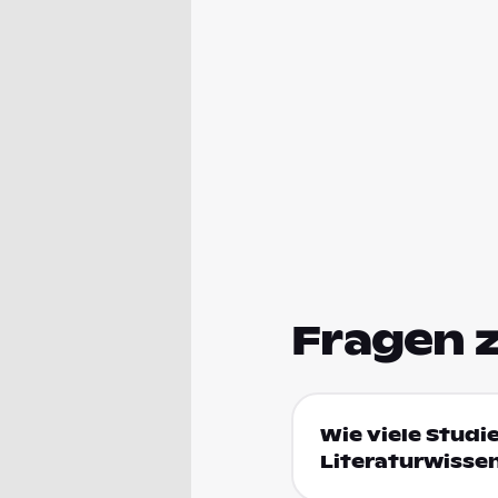
Fragen 
Wie viele Studi
Literaturwisse