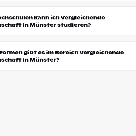
ochschulen kann ich Vergleichende
schaft in Münster studieren?
formen gibt es im Bereich Vergleichende
nschaft in Münster?