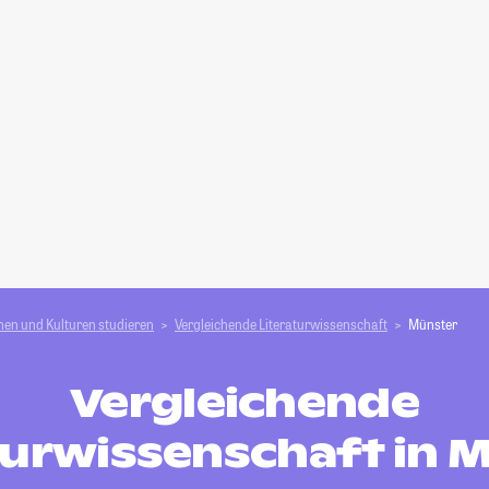
en und Kulturen studieren
Vergleichende Literaturwissenschaft
Münster
Vergleichende
turwissenschaft in 