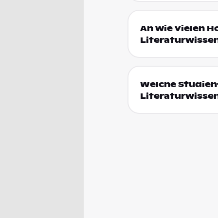
An wie vielen H
Literaturwissen
Welche Studien
Literaturwisse