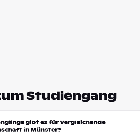
zum Studiengang
engänge gibt es für Vergleichende
nschaft in Münster?