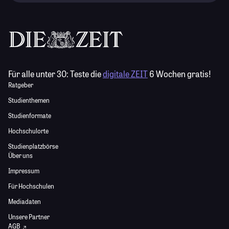
Für alle unter 30:
Teste die
digitale ZEIT
6 Wochen gratis!
Ratgeber
Studienthemen
Studienformate
Hochschulorte
Studienplatzbörse
Über uns
Impressum
Für Hochschulen
Mediadaten
Unsere Partner
AGB