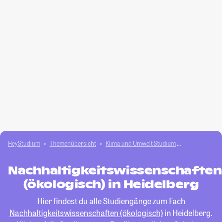
HeyStudium
Themenübersicht
Klima und Umwelt Studium
Nachhaltigkei
Nachhaltigkeitswissenschaften
(ökologisch) in Heidelberg
Hier findest du alle Studiengänge zum Fach
Nachhaltigkeitswissenschaften (ökologisch)
in Heidelberg.