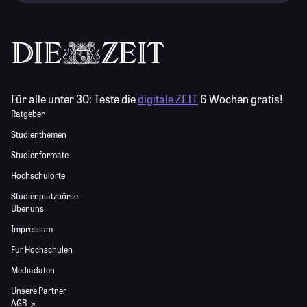
Für alle unter 30:
Teste die
digitale ZEIT
6 Wochen gratis!
Ratgeber
Studienthemen
Studienformate
Hochschulorte
Studienplatzbörse
Über uns
Impressum
Für Hochschulen
Mediadaten
Unsere Partner
AGB