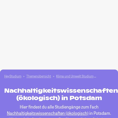
HeyStudium
Themenübersicht
Klima und Umwelt Studium
Nachhaltigkei
Nachhaltigkeitswissenschaften
(ökologisch) in Potsdam
Hier findest du alle Studiengänge zum Fach
Nachhaltigkeitswissenschaften (ökologisch)
in Potsdam.