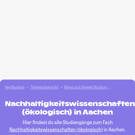
HeyStudium
Themenübersicht
Klima und Umwelt Studium
Nachhaltigkei
Nachhaltigkeitswissenschaften
(ökologisch) in Aachen
Hier findest du alle Studiengänge zum Fach
Nachhaltigkeitswissenschaften (ökologisch)
in Aachen.