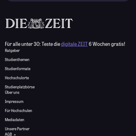
Für alle unter 30:
Teste die
digitale ZEIT
6 Wochen gratis!
Ratgeber
Studienthemen
Studienformate
Hochschulorte
Studienplatzbörse
Über uns
Impressum
Für Hochschulen
Mediadaten
Unsere Partner
AGB