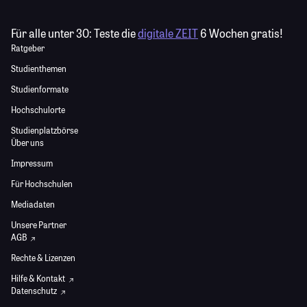
Für alle unter 30:
Teste die
digitale ZEIT
6 Wochen gratis!
Ratgeber
Studienthemen
Studienformate
Hochschulorte
Studienplatzbörse
Über uns
Impressum
Für Hochschulen
Mediadaten
Unsere Partner
AGB
Rechte & Lizenzen
Hilfe & Kontakt
Datenschutz