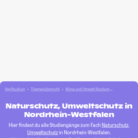
HeyStudium
Themenübersicht
Klima und Umwelt Studium
Naturschutz,
Naturschutz, Umweltschutz in
Nordrhein-Westfalen
Hier findest du alle Studiengänge zum Fach
Naturschutz,
Umweltschutz
in Nordrhein-Westfalen.