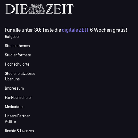
Für alle unter 30:
Teste die
digitale ZEIT
6 Wochen gratis!
Ratgeber
Studienthemen
Studienformate
Hochschulorte
Studienplatzbörse
Über uns
Impressum
Für Hochschulen
Mediadaten
Unsere Partner
AGB
Rechte & Lizenzen