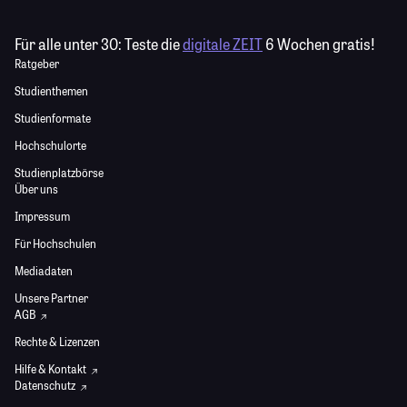
Für alle unter 30:
Teste die
digitale ZEIT
6 Wochen gratis!
Ratgeber
Studienthemen
Studienformate
Hochschulorte
Studienplatzbörse
Über uns
Impressum
Für Hochschulen
Mediadaten
Unsere Partner
AGB
Rechte & Lizenzen
Hilfe & Kontakt
Datenschutz