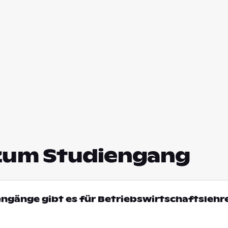
zum Studiengang
engänge gibt es für Betriebswirtschaftslehre