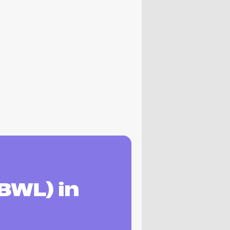
BWL) in