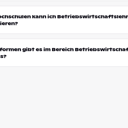
ochschulen kann ich Betriebswirtschaftsleh
ieren?
ormen gibt es im Bereich Betriebswirtschaf
us?