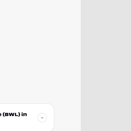
 (BWL) in