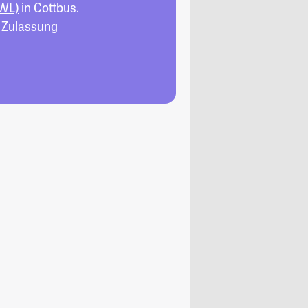
BWL)
in Cottbus.
, Zulassung