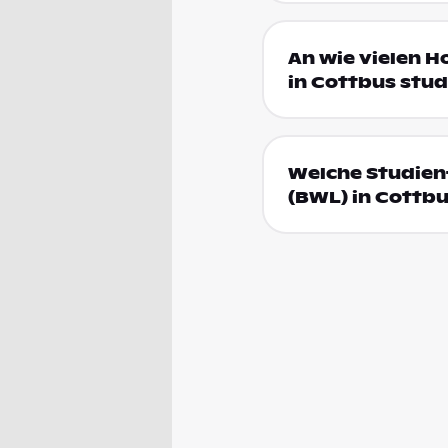
An wie vielen H
in Cottbus stud
Welche Studienf
(BWL) in Cottb