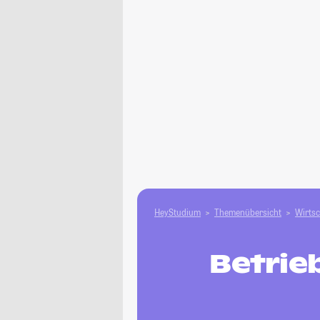
HeyStudium
Themenübersicht
Wirtsc
Betrie