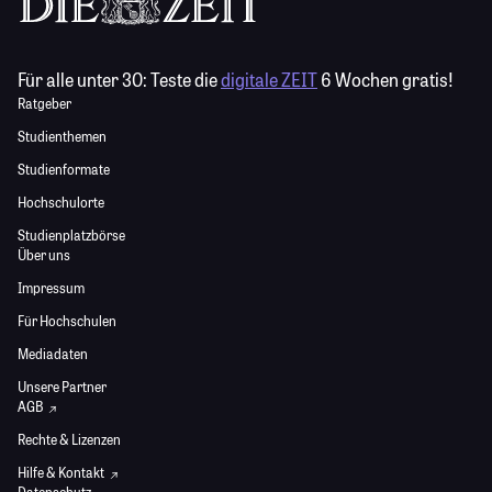
Für alle unter 30:
Teste die
digitale ZEIT
6 Wochen gratis!
Ratgeber
Studienthemen
Studienformate
Hochschulorte
Studienplatzbörse
Über uns
Impressum
Für Hochschulen
Mediadaten
Unsere Partner
AGB
Rechte & Lizenzen
Hilfe & Kontakt