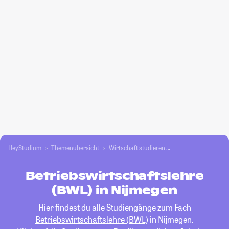
HeyStudium
Themenübersicht
Wirtschaft studieren
Betriebswirtschafts
Betriebswirtschaftslehre
(BWL) in Nijmegen
Hier findest du alle Studiengänge zum Fach
Betriebswirtschaftslehre (BWL)
in Nijmegen.