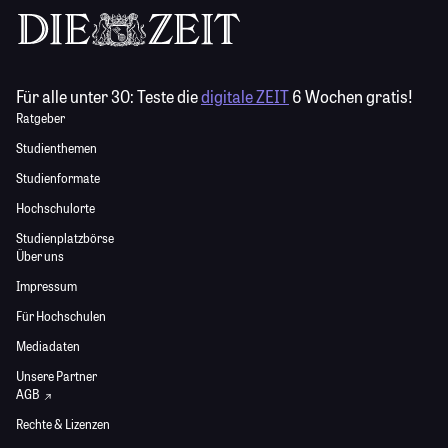
Für alle unter 30:
Teste die
digitale ZEIT
6 Wochen gratis!
Ratgeber
Studienthemen
Studienformate
Hochschulorte
Studienplatzbörse
Über uns
Impressum
Für Hochschulen
Mediadaten
Unsere Partner
AGB
Rechte & Lizenzen