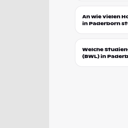
An wie vielen H
in Paderborn s
Welche Studienf
(BWL) in Pader