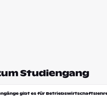
zum Studiengang
engänge gibt es für Betriebswirtschaftslehre