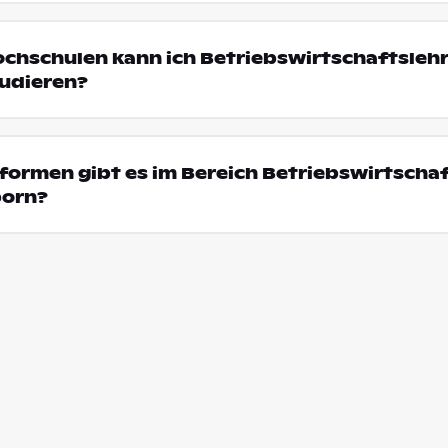
ochschulen kann ich Betriebswirtschaftsleh
tudieren?
ormen gibt es im Bereich Betriebswirtschaf
born?