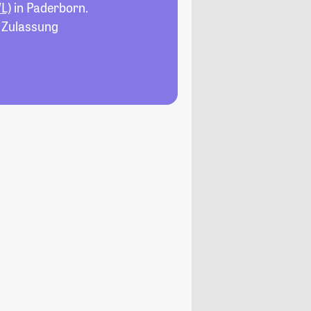
L)
in Paderborn.
, Zulassung