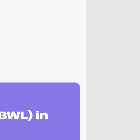
BWL) in