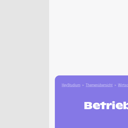
HeyStudium
Themenübersicht
Wirtsc
Betrie