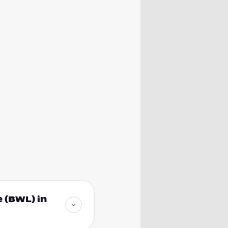
 (BWL) in