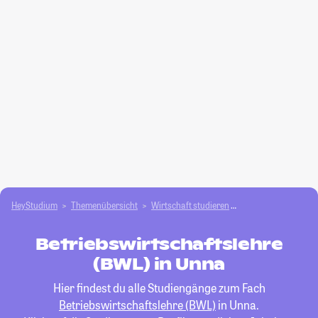
HeyStudium
Themenübersicht
Wirtschaft studieren
Betriebswirtschafts
Betriebswirtschaftslehre
(BWL) in Unna
Hier findest du alle Studiengänge zum Fach
Betriebswirtschaftslehre (BWL)
in Unna.