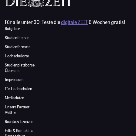
Für alle unter 30:
Teste die
digitale ZEIT
6 Wochen gratis!
Ratgeber
Studienthemen
Studienformate
Hochschulorte
Studienplatzbörse
Über uns
Impressum
Für Hochschulen
Mediadaten
Unsere Partner
AGB
Rechte & Lizenzen
Hilfe & Kontakt