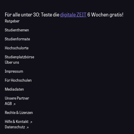
Für alle unter 30:
Teste die
digitale ZEIT
6 Wochen gratis!
Ratgeber
Studienthemen
Studienformate
Hochschulorte
Studienplatzbörse
Über uns
Impressum
Für Hochschulen
Mediadaten
Unsere Partner
AGB
Rechte & Lizenzen
Hilfe & Kontakt
Datenschutz