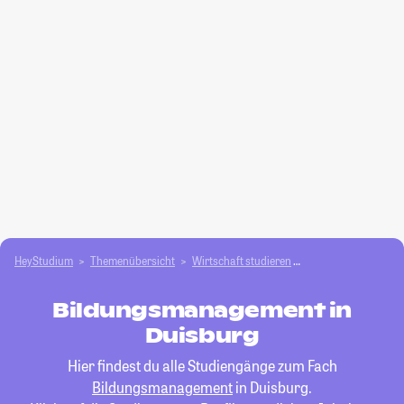
HeyStudium
Themenübersicht
Wirtschaft studieren
Bildungsmanageme
Bildungsmanagement in
Duisburg
Hier findest du alle Studiengänge zum Fach
Bildungsmanagement
in Duisburg.