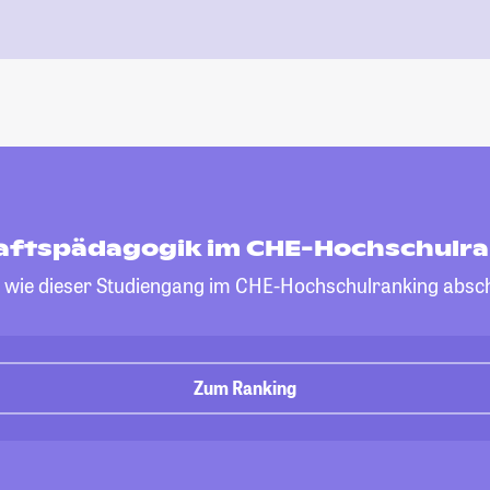
aftspädagogik im CHE-Hochschulr
, wie dieser Studiengang im CHE-Hochschulranking absch
Zum Ranking