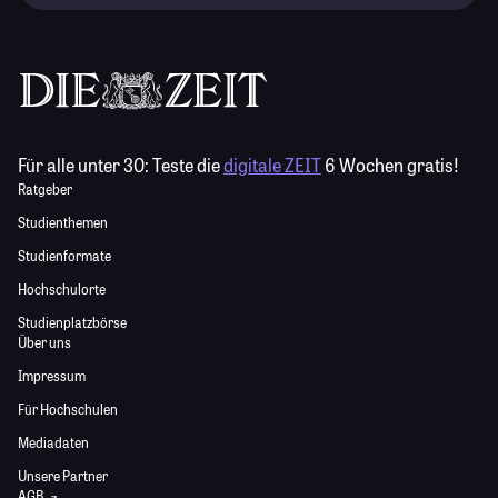
Für alle unter 30:
Teste die
digitale ZEIT
6 Wochen gratis!
Ratgeber
Studienthemen
Studienformate
Hochschulorte
Studienplatzbörse
Über uns
Impressum
Für Hochschulen
Mediadaten
Unsere Partner
AGB