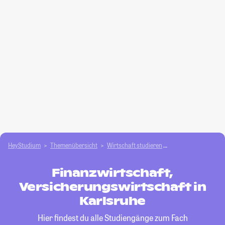
HeyStudium
Themenübersicht
Wirtschaft studieren
Finanzwirtschaft, V
Finanzwirtschaft,
Versicherungswirtschaft in
Karlsruhe
Hier findest du alle Studiengänge zum Fach