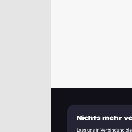
Nichts mehr v
Lass uns in Verbindung ble