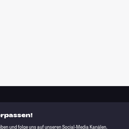
erpassen!
iben und folge uns auf unseren Social-Media Kanälen.