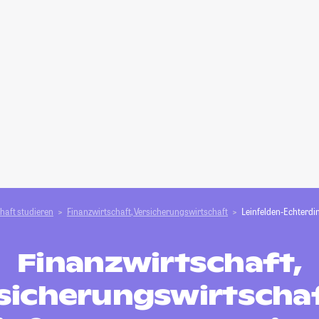
haft studieren
Finanzwirtschaft, Versicherungswirtschaft
Leinfelden-Echterdi
Finanzwirtschaft,
sicherungswirtschaf