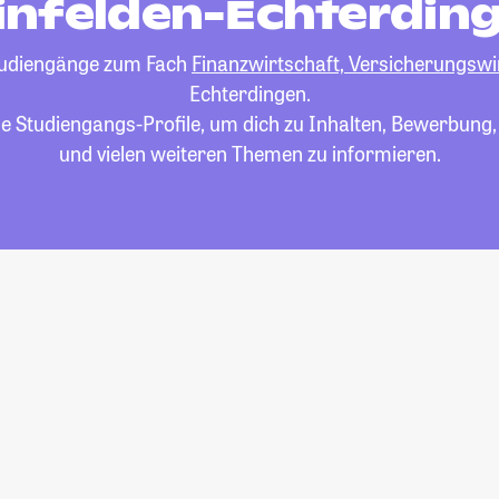
infelden-Echterdin
 Studiengänge zum Fach
Finanzwirtschaft, Versicherungswi
Echterdingen.
die Studiengangs-Profile, um dich zu Inhalten, Bewerbung
und vielen weiteren Themen zu informieren.