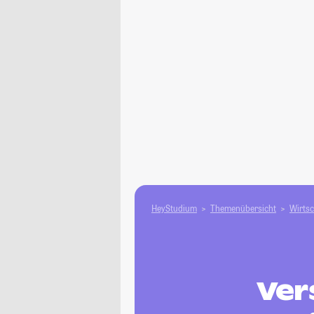
HeyStudium
Themenübersicht
Wirtsc
Ver