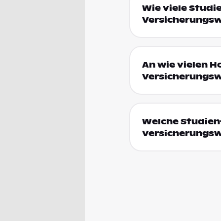
Wie viele Studi
Versicherungsw
An wie vielen H
Versicherungsw
Welche Studienf
Versicherungsw