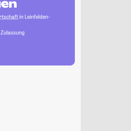
gen
rtschaft
in Leinfelden-
, Zulassung