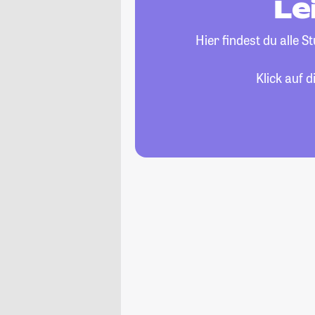
Le
Hier findest du alle
Klick auf 