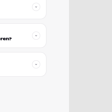
eren?