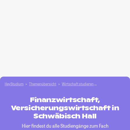
HeyStudium
Themenübersicht
Wirtschaft studieren
Finanzwirtschaft, V
Finanzwirtschaft,
Versicherungswirtschaft in
Schwäbisch Hall
Hier findest du alle Studiengänge zum Fach