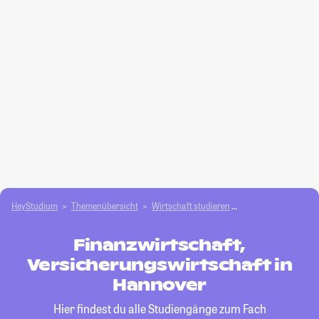
HeyStudium
Themenübersicht
Wirtschaft studieren
Finanzwirtschaft, V
Finanzwirtschaft,
Versicherungswirtschaft in
Hannover
Hier findest du alle Studiengänge zum Fach