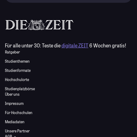
Für alle unter 30:
Teste die
digitale ZEIT
6 Wochen gratis!
Ratgeber
Studienthemen
Studienformate
Hochschulorte
Studienplatzbörse
Über uns
Impressum
Für Hochschulen
Mediadaten
Unsere Partner
AGB