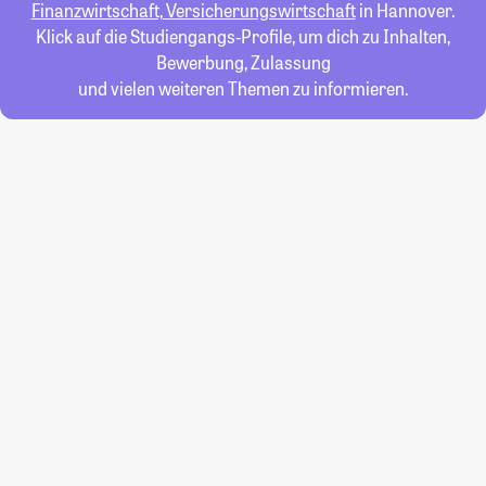
Finanzwirtschaft, Versicherungswirtschaft
in Hannover.
Klick auf die Studiengangs-Profile, um dich zu Inhalten,
Bewerbung, Zulassung
und vielen weiteren Themen zu informieren.