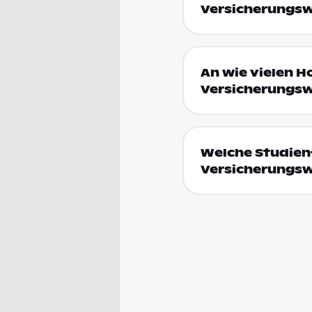
Versicherungsw
An wie vielen H
Versicherungswi
Welche Studienf
Versicherungsw