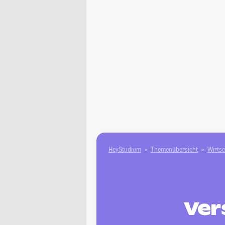
HeyStudium
Themenübersicht
Wirtsc
Ver