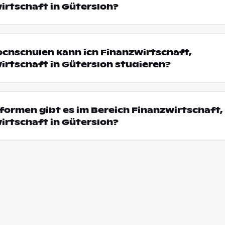
irtschaft in Gütersloh?
ochschulen kann ich Finanzwirtschaft,
rtschaft in Gütersloh studieren?
ormen gibt es im Bereich Finanzwirtschaft,
irtschaft in Gütersloh?