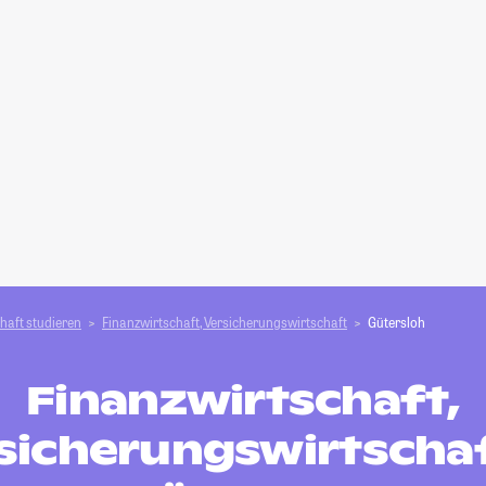
haft studieren
Finanzwirtschaft, Versicherungswirtschaft
Gütersloh
Finanzwirtschaft,
sicherungswirtschaf