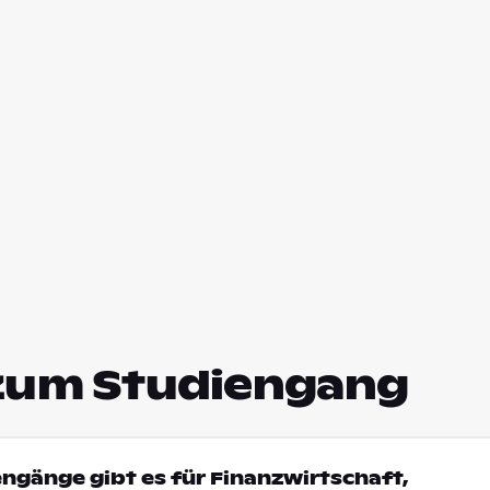
zum Studiengang
engänge gibt es für Finanzwirtschaft,