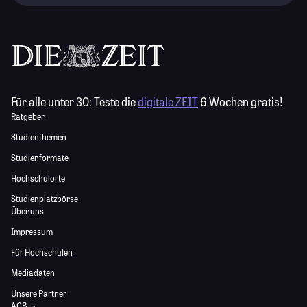
Für alle unter 30:
Teste die
digitale ZEIT
6 Wochen gratis!
Ratgeber
Studienthemen
Studienformate
Hochschulorte
Studienplatzbörse
Über uns
Impressum
Für Hochschulen
Mediadaten
Unsere Partner
AGB