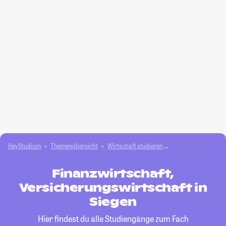
HeyStudium
Themenübersicht
Wirtschaft studieren
Finanzwirtschaft, V
Finanzwirtschaft,
Versicherungswirtschaft in
Siegen
Hier findest du alle Studiengänge zum Fach