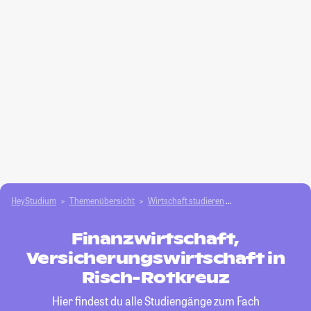
HeyStudium
Themenübersicht
Wirtschaft studieren
Finanzwirtschaft, V
Finanzwirtschaft,
Versicherungswirtschaft in
Risch-Rotkreuz
Hier findest du alle Studiengänge zum Fach