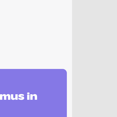
smus in