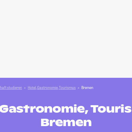
haft studieren
Hotel, Gastronomie, Tourismus
Bremen
 Gastronomie, Touri
Bremen