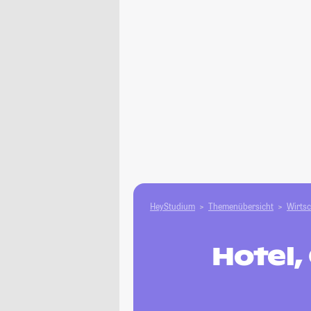
HeyStudium
Themenübersicht
Wirtsc
Hotel,