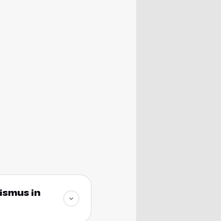
ismus in