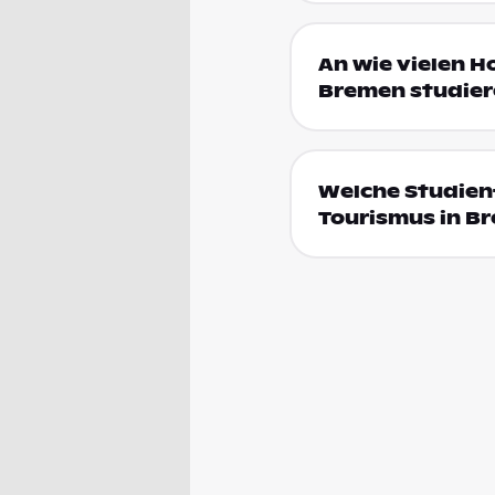
An wie vielen H
Bremen studier
Welche Studienf
Tourismus in B