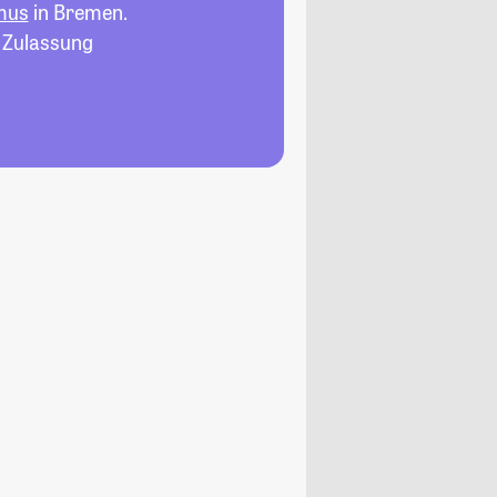
smus
in Bremen.
, Zulassung