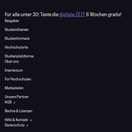
Für alle unter 30:
Teste die
digitale ZEIT
6 Wochen gratis!
Ratgeber
Studienthemen
Studienformate
Hochschulorte
Studienplatzbörse
Über uns
Impressum
Für Hochschulen
Mediadaten
Unsere Partner
AGB
Rechte & Lizenzen
Hilfe & Kontakt
Datenschutz