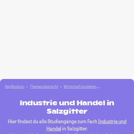
HeyStudium
Themenübersicht
Wirtschaft studieren
Industrie und Hand
Industrie und Handel in
Salzgitter
Hier findest du alle Studiengänge zum Fach
Industrie und
Handel
in Salzgitter.