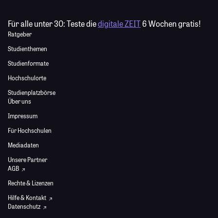
Für alle unter 30:
Teste die
digitale ZEIT
6 Wochen gratis!
Ratgeber
Studienthemen
Studienformate
Hochschulorte
Studienplatzbörse
Über uns
Impressum
Für Hochschulen
Mediadaten
Unsere Partner
AGB
Rechte & Lizenzen
Hilfe & Kontakt
Datenschutz